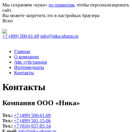
Мы сохраняем «куки»
по правилам
, чтобы персонализировать
сайт.
Вы можете запретить это в настройках браузера
Ясно
+7 (499) 500-61-69
info@nika-pharm.ru
Главная
О компании
Афс субстанции
Интермедиаты
Контакты
Контакты
Компания ООО «Ника»
Тел.:
+7 (499) 500-61-69
Тел.:
+7 (499) 501-15-06
Тел.:
+7 (916) 657-85-34
E-mail:
info@nika-pharm.ru