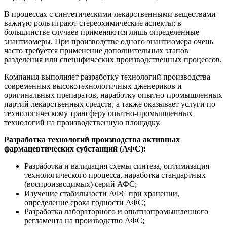
В процессах с синтетическими лекарственными веществами
важную роль играют стереохимические аспекты; в
большинстве случаев применяются лишь определенные
энантиомеры. При производстве одного энантиомера очень
часто требуется применение дополнительных этапов
разделения или специфических производственных процессов.
Компания выполняет разработку технологий производства
современных высокотехнологичных дженериков и
оригинальных препаратов, наработку опытно-промышленных
партий лекарственных средств, а также оказывает услуги по
технологическому трансферу опытно-промышленных
технологий на производственную площадку.
Разработка технологий производства активных
фармацевтических субстанций (АФС):
Разработка и валидация схемы синтеза, оптимизация
технологического процесса, наработка стандартных
(воспроизводимых) серий АФС;
Изучение стабильности АФС при хранении,
определение срока годности АФС;
Разработка лабораторного и опытнопромышленного
регламента на производство АФС;