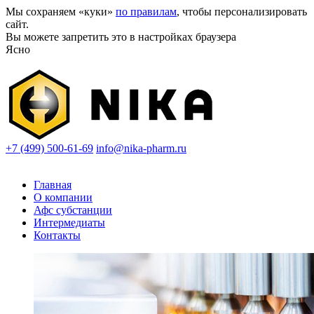
Мы сохраняем «куки»
по правилам
, чтобы персонализировать
сайт.
Вы можете запретить это в настройках браузера
Ясно
+7 (499) 500-61-69
info@nika-pharm.ru
Главная
О компании
Афс субстанции
Интермедиаты
Контакты