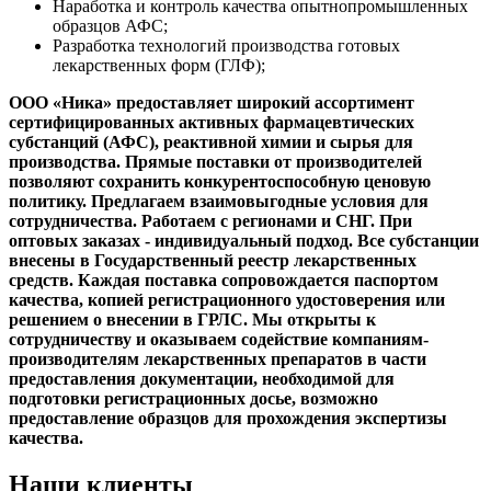
Наработка и контроль качества опытнопромышленных
образцов АФС;
Разработка технологий производства готовых
лекарственных форм (ГЛФ);
ООО «Ника» предоставляет широкий ассортимент
сертифицированных активных фармацевтических
субстанций (АФС), реактивной химии и сырья для
производства. Прямые поставки от производителей
позволяют сохранить конкурентоспособную ценовую
политику. Предлагаем взаимовыгодные условия для
сотрудничества. Работаем с регионами и СНГ. При
оптовых заказах - индивидуальный подход. Все субстанции
внесены в Государственный реестр лекарственных
средств. Каждая поставка сопровождается паспортом
качества, копией регистрационного удостоверения или
решением о внесении в ГРЛС. Мы открыты к
сотрудничеству и оказываем содействие компаниям-
производителям лекарственных препаратов в части
предоставления документации, необходимой для
подготовки регистрационных досье, возможно
предоставление образцов для прохождения экспертизы
качества.
Наши клиенты