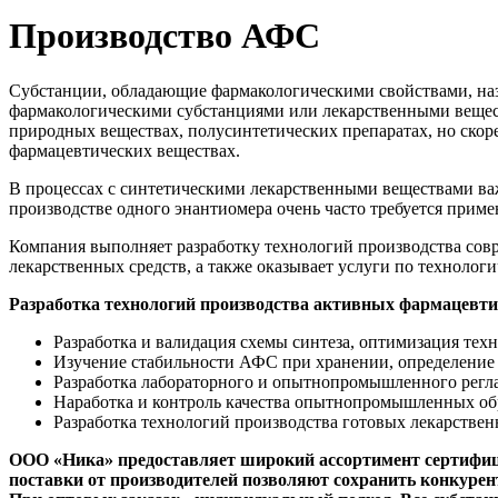
Производство АФС
Субстанции, обладающие фармакологическими свойствами, на
фармакологическими субстанциями или лекарственными веществ
природных веществах, полусинтетических препаратах, но скор
фармацевтических веществах.
В процессах с синтетическими лекарственными веществами ва
производстве одного энантиомера очень часто требуется прим
Компания выполняет разработку технологий производства со
лекарственных средств, а также оказывает услуги по технол
Разработка технологий производства активных фармацевти
Разработка и валидация схемы синтеза, оптимизация тех
Изучение стабильности АФС при хранении, определение
Разработка лабораторного и опытнопромышленного регл
Наработка и контроль качества опытнопромышленных о
Разработка технологий производства готовых лекарстве
ООО «Ника» предоставляет широкий ассортимент сертифиц
поставки от производителей позволяют сохранить конкурен