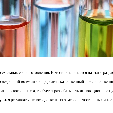
ех этапах его изготовления. Качество начинается на этапе разр
сследований возможно определить качественный и количественн
ганического синтеза, требуется разрабатывать инновационные п
ются результаты непосредственных замеров качественных и ко