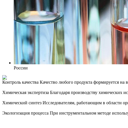
России
Контроль качества
Качество любого продукта формируется на вс
Химическая экспертиза
Благодаря производству химических и
Химический синтез
Исследователям, работающим в области ор
Экологизация процесса
При инструментальном методе использу