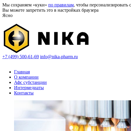
Мы сохраняем «куки»
по правилам
, чтобы персонализировать с
Вы можете запретить это в настройках браузера
Ясно
+7 (499) 500-61-69
info@nika-pharm.ru
Главная
О компании
Афс субстанции
Интермедиаты
Контакты