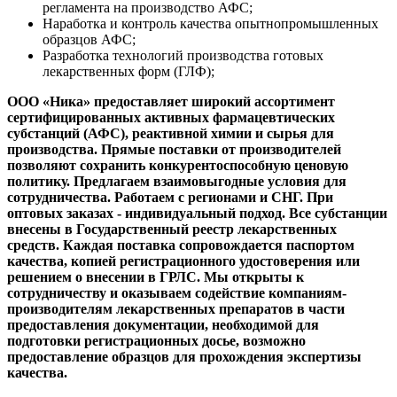
регламента на производство АФС;
Наработка и контроль качества опытнопромышленных
образцов АФС;
Разработка технологий производства готовых
лекарственных форм (ГЛФ);
ООО «Ника» предоставляет широкий ассортимент
сертифицированных активных фармацевтических
субстанций (АФС), реактивной химии и сырья для
производства. Прямые поставки от производителей
позволяют сохранить конкурентоспособную ценовую
политику. Предлагаем взаимовыгодные условия для
сотрудничества. Работаем с регионами и СНГ. При
оптовых заказах - индивидуальный подход. Все субстанции
внесены в Государственный реестр лекарственных
средств. Каждая поставка сопровождается паспортом
качества, копией регистрационного удостоверения или
решением о внесении в ГРЛС. Мы открыты к
сотрудничеству и оказываем содействие компаниям-
производителям лекарственных препаратов в части
предоставления документации, необходимой для
подготовки регистрационных досье, возможно
предоставление образцов для прохождения экспертизы
качества.