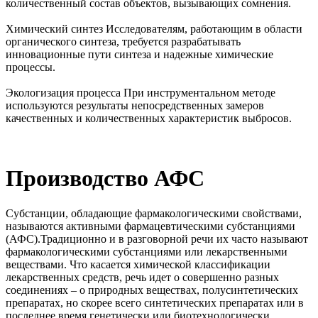
количественный состав объектов, вызывающих сомнения.
Химический синтез
Исследователям, работающим в области
органического синтеза, требуется разрабатывать
инновационные пути синтеза и надежные химические
процессы.
Экологизация процесса
При инструментальном методе
используются результаты непосредственных замеров
качественных и количественных характеристик выбросов.
Производство АФС
Субстанции, обладающие фармакологическими свойствами,
называются активными фармацевтическими субстанциями
(АФС).Традиционно и в разговорной речи их часто называют
фармакологическими субстанциями или лекарственными
веществами. Что касается химической классификации
лекарственных средств, речь идет о совершенно разных
соединениях – о природных веществах, полусинтетических
препаратах, но скорее всего синтетических препаратах или в
последнее время генетически или биотехнологически