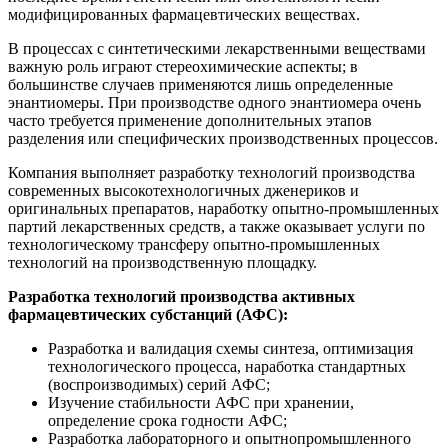
модифицированных фармацевтических веществах.
В процессах с синтетическими лекарственными веществами
важную роль играют стереохимические аспекты; в
большинстве случаев применяются лишь определенные
энантиомеры. При производстве одного энантиомера очень
часто требуется применение дополнительных этапов
разделения или специфических производственных процессов.
Компания выполняет разработку технологий производства
современных высокотехнологичных дженериков и
оригинальных препаратов, наработку опытно-промышленных
партий лекарственных средств, а также оказывает услуги по
технологическому трансферу опытно-промышленных
технологий на производственную площадку.
Разработка технологий производства активных
фармацевтических субстанций (АФС):
Разработка и валидация схемы синтеза, оптимизация
технологического процесса, наработка стандартных
(воспроизводимых) серий АФС;
Изучение стабильности АФС при хранении,
определение срока годности АФС;
Разработка лабораторного и опытнопромышленного