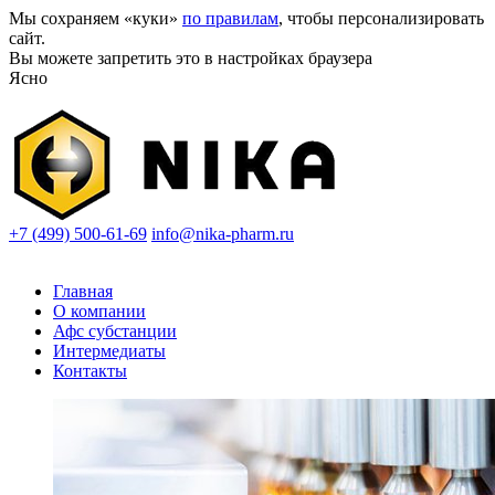
Мы сохраняем «куки»
по правилам
, чтобы персонализировать
сайт.
Вы можете запретить это в настройках браузера
Ясно
+7 (499) 500-61-69
info@nika-pharm.ru
Главная
О компании
Афс субстанции
Интермедиаты
Контакты