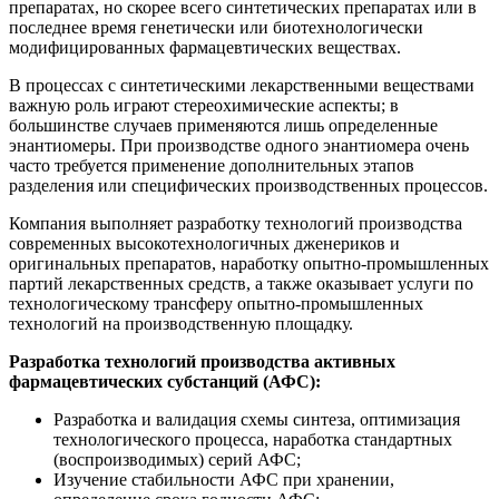
препаратах, но скорее всего синтетических препаратах или в
последнее время генетически или биотехнологически
модифицированных фармацевтических веществах.
В процессах с синтетическими лекарственными веществами
важную роль играют стереохимические аспекты; в
большинстве случаев применяются лишь определенные
энантиомеры. При производстве одного энантиомера очень
часто требуется применение дополнительных этапов
разделения или специфических производственных процессов.
Компания выполняет разработку технологий производства
современных высокотехнологичных дженериков и
оригинальных препаратов, наработку опытно-промышленных
партий лекарственных средств, а также оказывает услуги по
технологическому трансферу опытно-промышленных
технологий на производственную площадку.
Разработка технологий производства активных
фармацевтических субстанций (АФС):
Разработка и валидация схемы синтеза, оптимизация
технологического процесса, наработка стандартных
(воспроизводимых) серий АФС;
Изучение стабильности АФС при хранении,